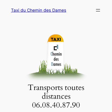
Aller
Taxi du Chemin des Dames
au
contenu
Transports toutes
distances
06.08.40.87.90